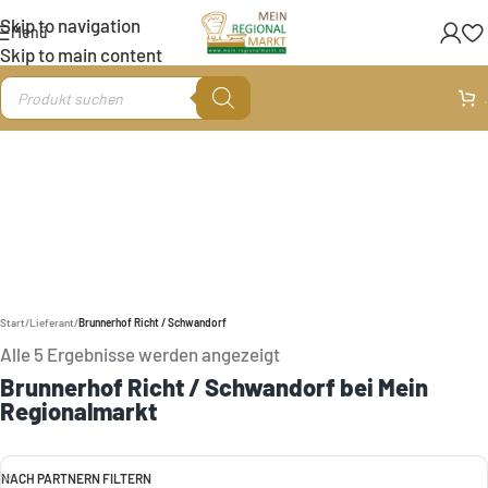
Skip to navigation
Menü
Skip to main content
.
Start
/
Lieferant
/
Brunnerhof Richt / Schwandorf
Alle 5 Ergebnisse werden angezeigt
Brunnerhof Richt / Schwandorf bei Mein
Regionalmarkt
NACH PARTNERN FILTERN