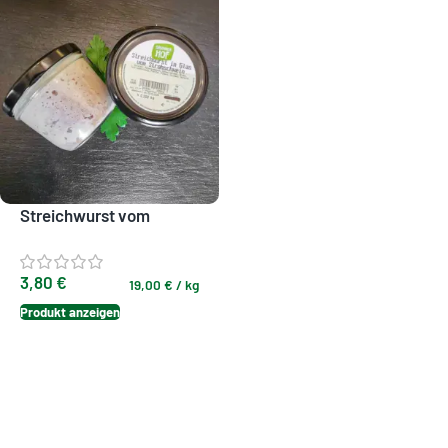
Streichwurst vom
Strohschwein
3,80
€
19,00
€
/
kg
Produkt anzeigen