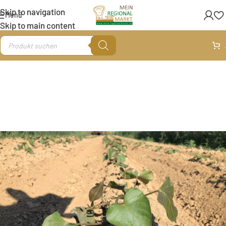
Skip to navigation
Menü
Skip to main content
.