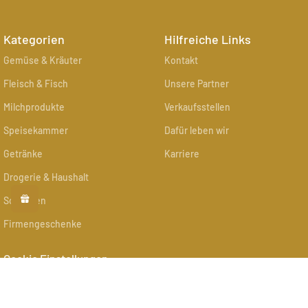
Kategorien
Hilfreiche Links
Gemüse & Kräuter
Kontakt
Fleisch & Fisch
Unsere Partner
Milchprodukte
Verkaufsstellen
Speisekammer
Dafür leben wir
Getränke
Karriere
Drogerie & Haushalt
Schenken
Firmengeschenke
Cookie Einstellungen
Weitere Infos