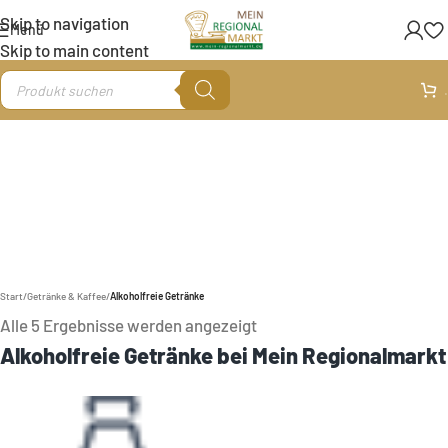
Skip to navigation
Menü
Skip to main content
.
Start
/
Getränke & Kaffee
/
Alkoholfreie Getränke
Alle 5 Ergebnisse werden angezeigt
Alkoholfreie Getränke bei Mein Regionalmarkt