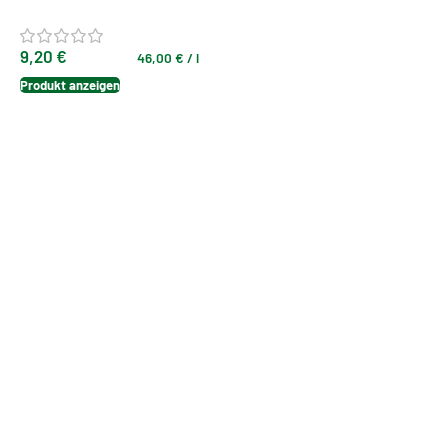
Rosenblüten
9,20
€
46,00
€
/
l
Produkt anzeigen