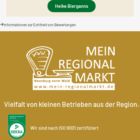
Heike Bierganns
Informationen zur Echtheit von Bewertungen
Vielfalt von kleinen Betrieben aus der Region.
Wir sind nach ISO 9001 zertifiziert