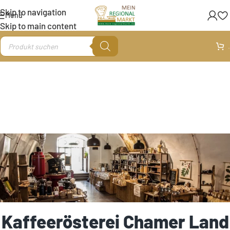
Skip to navigation
Menü
Skip to main content
.
Kaffeerösterei Chamer Land