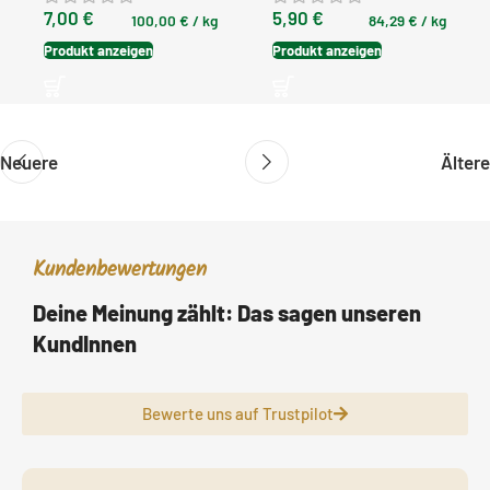
7,00
€
5,90
€
100,00
€
/
kg
84,29
€
/
kg
Produkt anzeigen
Produkt anzeigen
Neuere
Ältere
Kundenbewertungen
Deine Meinung zählt: Das sagen unseren
KundInnen
Bewerte uns auf Trustpilot