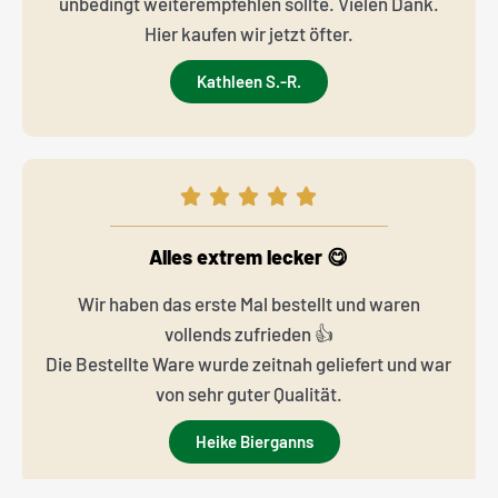
unbedingt weiterempfehlen sollte. Vielen Dank.
Hier kaufen wir jetzt öfter.
Kathleen S.-R.
Alles extrem lecker 😋
Wir haben das erste Mal bestellt und waren
vollends zufrieden 👍
Die Bestellte Ware wurde zeitnah geliefert und war
von sehr guter Qualität.
Heike Bierganns