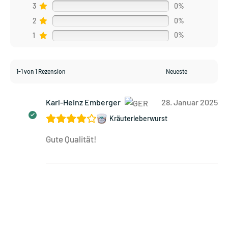
3
0%
2
0%
1
0%
1-1 von 1 Rezension
Karl-Heinz Emberger
28. Januar 2025
Kräuterleberwurst
Gute Qualität!