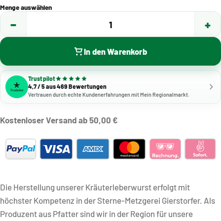
Menge auswählen
−
+
1
In den Warenkorb
Trustpilot
4,7 / 5 aus 469 Bewertungen
Vertrauen durch echte Kundenerfahrungen mit Mein Regionalmarkt.
Kostenloser Versand ab 50,00 €
Die Herstellung unserer Kräuterleberwurst erfolgt mit
höchster Kompetenz in der Sterne-Metzgerei Gierstorfer. Als
Produzent aus Pfatter sind wir in der Region für unsere