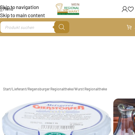
Skip to navigation
Menü
Skip to main content
.
Start
/
Lieferant
/
Regensburger Regionaltheke
/
Wurst Regionaltheke