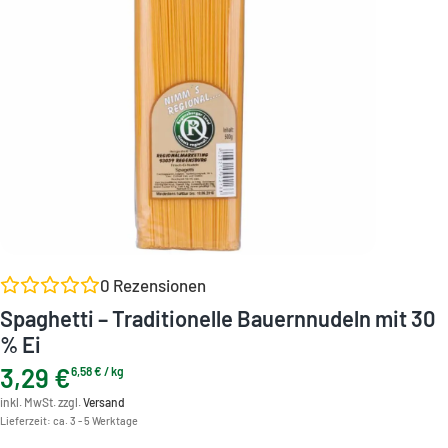
0
Rezensionen
Spaghetti – Traditionelle Bauernnudeln mit 30
% Ei
3,29
€
6,58
€
/
kg
inkl. MwSt. zzgl.
Versand
Lieferzeit:
ca. 3 - 5 Werktage