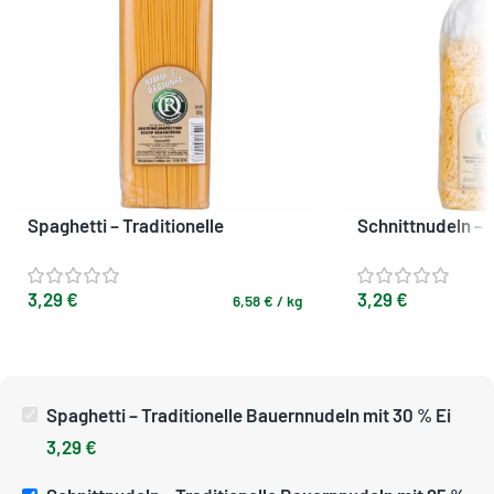
Spaghetti – Traditionelle
Schnittnudeln – T
Bauernnudeln mit 30 % Ei
Bauernnudeln mit
3,29
€
3,29
€
6,58
€
/
kg
Spaghetti – Traditionelle Bauernnudeln mit 30 % Ei
3,29
€