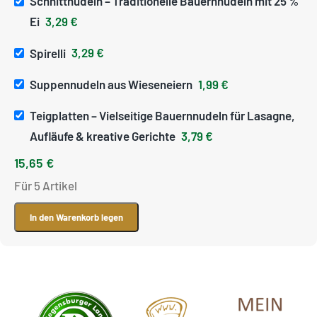
Schnittnudeln – Traditionelle Bauernnudeln mit 25 %
Ei
3,29
€
Spirelli
3,29
€
Suppennudeln aus Wieseneiern
1,99
€
Teigplatten – Vielseitige Bauernnudeln für Lasagne,
Aufläufe & kreative Gerichte
3,79
€
15,65
€
Für 5 Artikel
In den Warenkorb legen