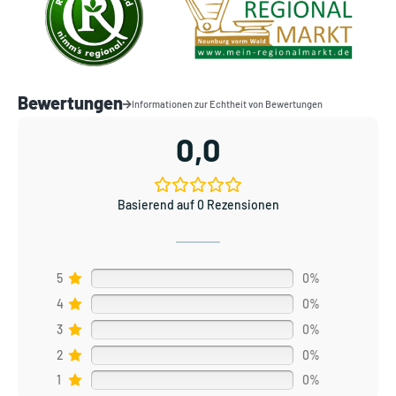
Bewertungen
Informationen zur Echtheit von Bewertungen
0,0
Basierend auf 0 Rezensionen
5
0%
4
0%
3
0%
2
0%
1
0%