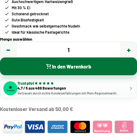
Aus hochwertigem Hartweizengrieß
Mit 30 % Ei
Schonend getrocknet
Gute Bissfestigkeit
Geschmack wie selbstgemachte Nudeln
Ideal für klassische Pastagerichte
Menge auswählen
−
+
1
In den Warenkorb
Trustpilot
4,7 / 5 aus 469 Bewertungen
Vertrauen durch echte Kundenerfahrungen mit Mein Regionalmarkt.
Kostenloser Versand ab 50,00 €