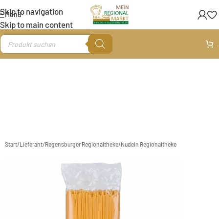
Skip to navigation
Menü
Skip to main content
.
Start
/
Lieferant
/
Regensburger Regionaltheke
/
Nudeln Regionaltheke