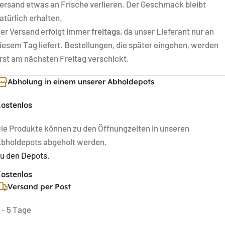
ersand etwas an Frische verlieren. Der Geschmack bleibt
atürlich erhalten.
er Versand erfolgt immer
freitags
, da unser Lieferant nur an
iesem Tag liefert. Bestellungen, die später eingehen, werden
rst am nächsten Freitag verschickt.
Abholung in einem unserer Abholdepots
ostenlos
ie Produkte können zu den Öffnungzeiten in unseren
bholdepots abgeholt werden.
u den Depots.
ostenlos
Versand per Post
 - 5 Tage