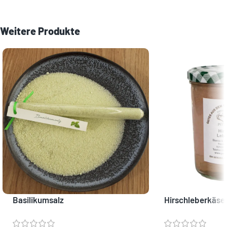
Weitere Produkte
Basilikumsalz
Hirschleberkäse 
Wildspezialität f