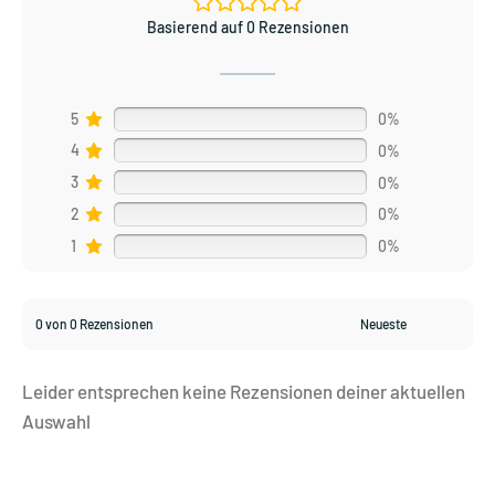
Basierend auf 0 Rezensionen
5
0%
4
0%
3
0%
2
0%
1
0%
0 von 0 Rezensionen
Leider entsprechen keine Rezensionen deiner aktuellen
Auswahl