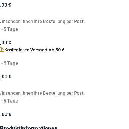
,00 €
ir senden Ihnen Ihre Bestellung per Post.
 - 5 Tage
,00 €
Kostenloser Versand ab 50 €
 - 5 Tage
,00 €
ir senden Ihnen Ihre Bestellung per Post.
 - 5 Tage
,00 €
Produktinformationen