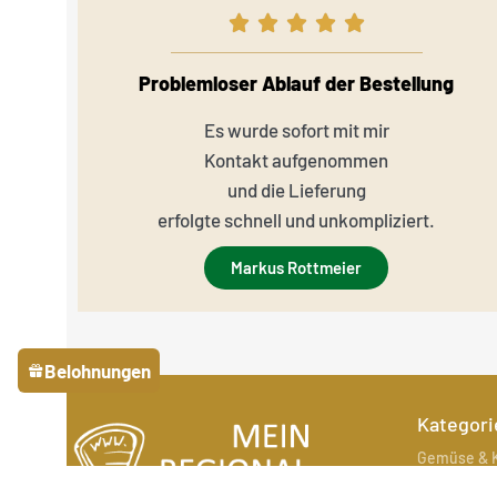
Problemloser Ablauf der Bestellung
Es wurde sofort mit mir
Kontakt aufgenommen
und die Lieferung
erfolgte schnell und unkompliziert.
Markus Rottmeier
Belohnungen
Kategori
Gemüse & K
Fleisch & F