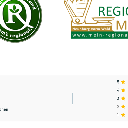
5
4
3
2
ionen
1