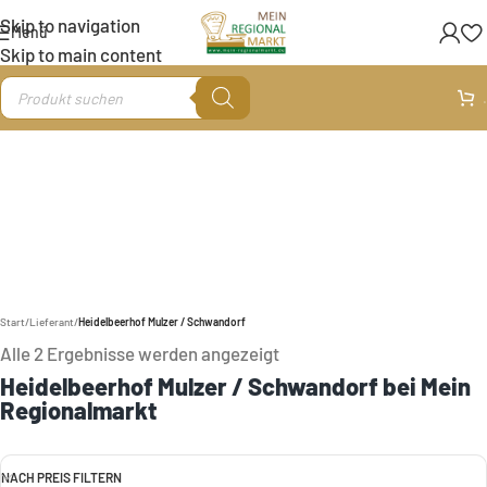
Skip to navigation
Menü
Skip to main content
.
Start
/
Lieferant
/
Heidelbeerhof Mulzer / Schwandorf
Alle 2 Ergebnisse werden angezeigt
Heidelbeerhof Mulzer / Schwandorf bei Mein
Regionalmarkt
NACH PREIS FILTERN