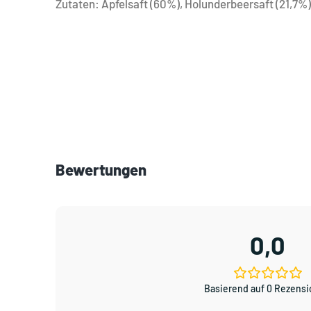
Zutaten: Apfelsaft (60%), Holunderbeersaft (21,7%)
Bewertungen
0,0
Basierend auf 0 Rezens