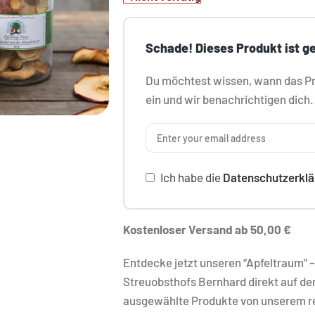
Schade! Dieses Produkt ist g
Du möchtest wissen, wann das Pro
ein und wir benachrichtigen dich.
Ich habe die
Datenschutzerklä
Kostenloser Versand ab 50,00 €
Entdecke jetzt unseren “Apfeltraum” –
Streuobsthofs Bernhard direkt auf den 
ausgewählte Produkte von unserem re