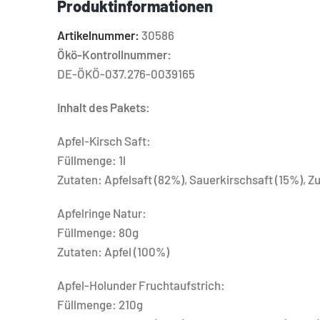
Produktinformationen
Artikelnummer:
30586
Ökö-Kontrollnummer:
DE-ÖKÖ-037.276-0039165
Inhalt des Pakets:
Apfel-Kirsch Saft:
Füllmenge: 1l
Zutaten: Apfelsaft (82%), Sauerkirschsaft (15%), Z
Apfelringe Natur:
Füllmenge: 80g
Zutaten: Apfel (100%)
Apfel-Holunder Fruchtaufstrich:
Füllmenge: 210g