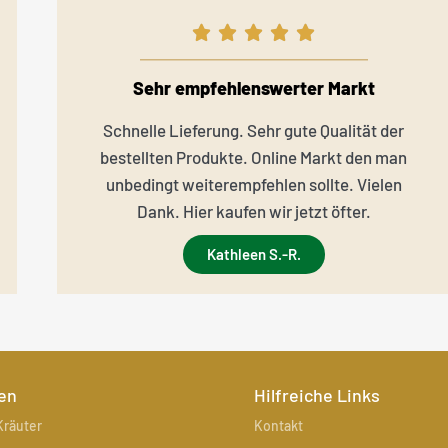
Sehr empfehlenswerter Markt
Schnelle Lieferung. Sehr gute Qualität der
bestellten Produkte. Online Markt den man
unbedingt weiterempfehlen sollte. Vielen
Dank. Hier kaufen wir jetzt öfter.
Kathleen S.-R.
en
Hilfreiche Links
räuter
Kontakt