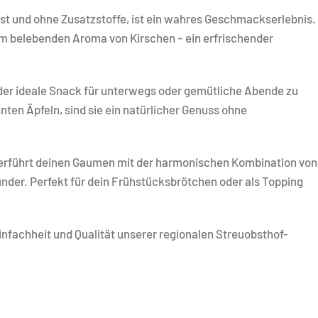
sst und ohne Zusatzstoffe, ist ein wahres Geschmackserlebnis.
dem belebenden Aroma von Kirschen – ein erfrischender
der ideale Snack für unterwegs oder gemütliche Abende zu
ten Äpfeln, sind sie ein natürlicher Genuss ohne
verführt deinen Gaumen mit der harmonischen Kombination von
nder. Perfekt für dein Frühstücksbrötchen oder als Topping
Einfachheit und Qualität unserer regionalen Streuobsthof-