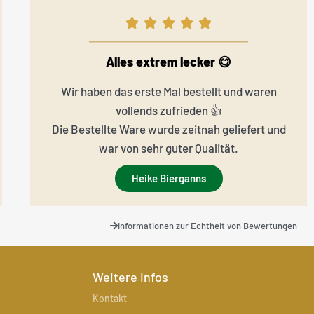
Alles extrem lecker 😋
Wir haben das erste Mal bestellt und waren
vollends zufrieden 👍
Die Bestellte Ware wurde zeitnah geliefert und
war von sehr guter Qualität.
Heike Bierganns
Informationen zur Echtheit von Bewertungen
Weitere Infos
Kontakt