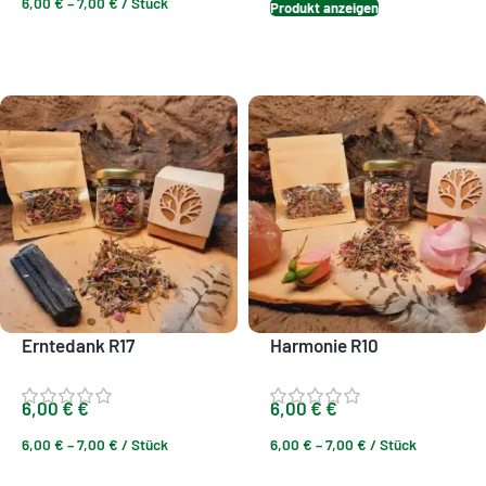
6,00
€
–
7,00
€
/
Stück
Produkt anzeigen
Ausführung wählen
Erntedank R17
Harmonie R10
6,00
€
€
6,00
€
€
6,00
€
–
7,00
€
/
Stück
6,00
€
–
7,00
€
/
Stück
Ausführung wählen
Ausführung wählen