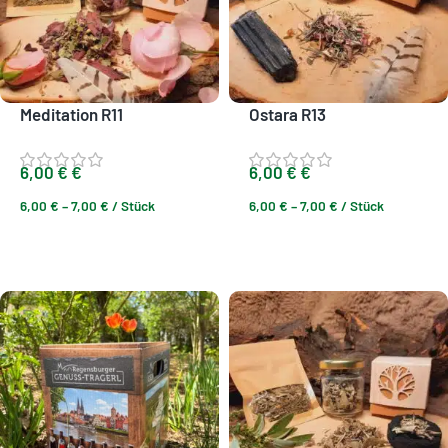
Meditation R11
Ostara R13
6,00
€
€
6,00
€
€
6,00
€
–
7,00
€
/
Stück
6,00
€
–
7,00
€
/
Stück
Ausführung wählen
Ausführung wählen