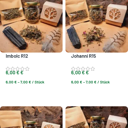
Imbolc R12
Johanni R15
6,00
€
€
6,00
€
€
6,00
€
–
7,00
€
/
Stück
6,00
€
–
7,00
€
/
Stück
Ausführung wählen
Ausführung wählen