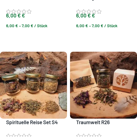
6,00
€
€
6,00
€
€
6,00
€
–
7,00
€
/
Stück
6,00
€
–
7,00
€
/
Stück
Ausführung wählen
Ausführung wählen
Spirituelle Reise Set S4
Traumwelt R26