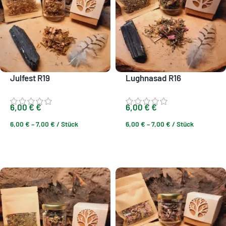
Julfest R19
Lughnasad R16
6,00
€
€
6,00
€
€
6,00
€
–
7,00
€
/
Stück
6,00
€
–
7,00
€
/
Stück
Ausführung wählen
Ausführung wählen