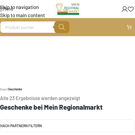
Skip to navigation
Menü
Skip to main content
.
Start
/
Geschenke
Alle 23 Ergebnisse werden angezeigt
Geschenke bei Mein Regionalmarkt
NACH PARTNERN FILTERN