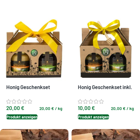
Honig Geschenkset
Honig Geschenkset inkl.
(groß) inkl. Honigheber –
Honigheber – sofort
sofort verschenkbereit
verschenkbereit
20,00
€
10,00
€
20,00
€
/
kg
20,00
€
/
kg
Produkt anzeigen
Produkt anzeigen