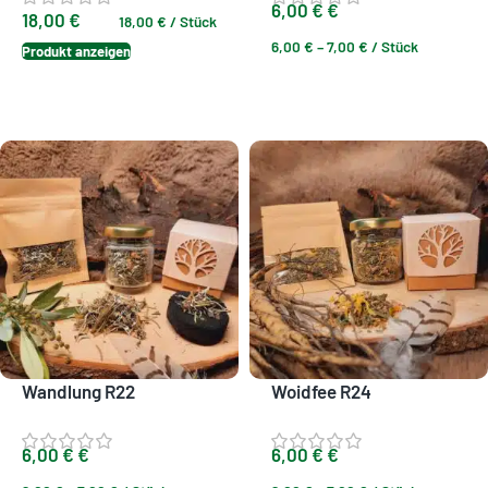
6,00
€
€
18,00
€
18,00
€
/
Stück
6,00
€
–
7,00
€
/
Stück
Produkt anzeigen
Ausführung wählen
Wandlung R22
Woidfee R24
6,00
€
€
6,00
€
€