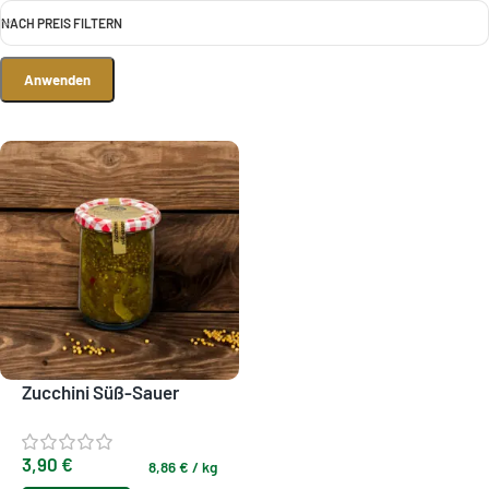
NACH PREIS FILTERN
Anwenden
Zucchini Süß-Sauer
3,90
€
8,86
€
/
kg