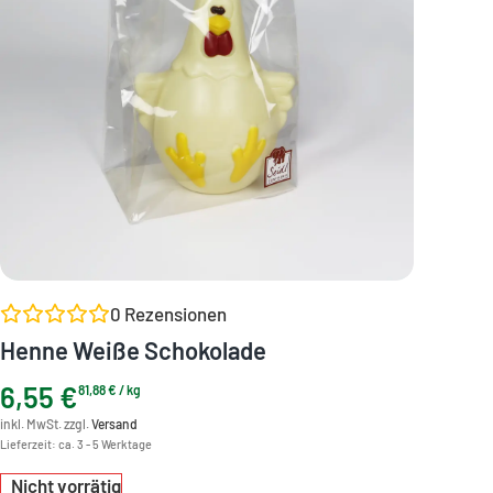
0
Rezensionen
Henne Weiße Schokolade
6,55
€
81,88
€
/
kg
inkl. MwSt. zzgl.
Versand
Lieferzeit:
ca. 3 - 5 Werktage
Nicht vorrätig