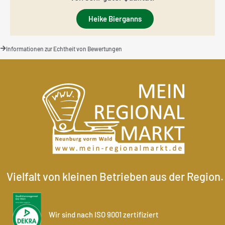
Heike Bierganns
Informationen zur Echtheit von Bewertungen
Vielfalt von kleinen Betrieben aus der Region.
Wir sind nach ISO 9001 zertifiziert