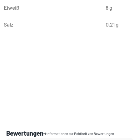
Eiweiß
6 g
Salz
0,21 g
Bewertungen
Informationen zur Echtheit von Bewertungen