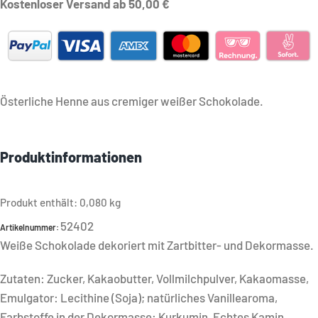
Kostenloser Versand ab 50,00 €
Österliche Henne aus cremiger weißer Schokolade.
Produktinformationen
Produkt enthält: 0,080
kg
52402
Artikelnummer:
Weiße Schokolade dekoriert mit Zartbitter- und Dekormasse.
Zutaten: Zucker, Kakaobutter, Vollmilchpulver, Kakaomasse,
Emulgator: Lecithine (Soja); natürliches Vanillearoma,
Farbstoffe in der Dekormasse: Kurkumin, Echtes Kamin.