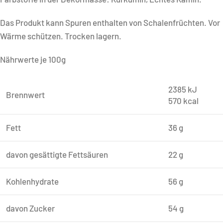
Das Produkt kann Spuren enthalten von Schalenfrüchten. Vor
Wärme schützen. Trocken lagern.
Nährwerte je 100g
2385 kJ
Brennwert
570 kcal
Fett
36 g
davon gesättigte Fettsäuren
22 g
Kohlenhydrate
56 g
davon Zucker
54 g