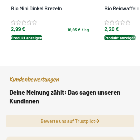
Bio Mini Dinkel Brezeln
Bio Reiswaffeln
2,99
€
2,20
€
19,93
€
/
kg
Produkt anzeigen
Produkt anzeigen
Kundenbewertungen
Deine Meinung zählt: Das sagen unseren
KundInnen
Bewerte uns auf Trustpilot