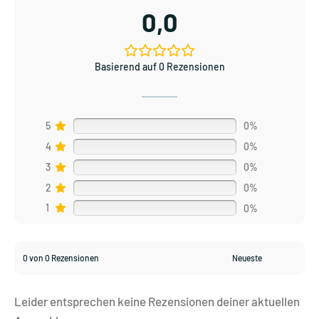
0,0
Basierend auf 0 Rezensionen
5
0%
4
0%
3
0%
2
0%
1
0%
0 von 0 Rezensionen
Leider entsprechen keine Rezensionen deiner aktuellen