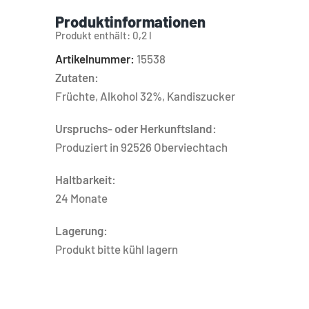
Produktinformationen
Produkt enthält: 0,2
l
Artikelnummer:
15538
Zutaten:
Früchte, Alkohol 32%, Kandiszucker
Urspruchs- oder Herkunftsland:
Produziert in 92526 Oberviechtach
Haltbarkeit:
24 Monate
Lagerung:
Produkt bitte kühl lagern