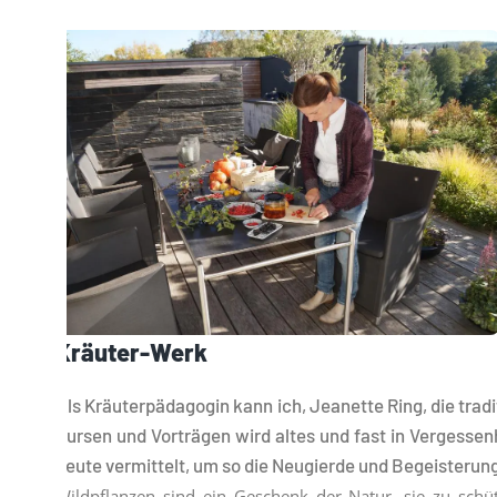
Kräuter-Werk
Als Kräuterpädagogin kann ich, Jeanette Ring, die trad
Kursen und Vorträgen wird altes und fast in Vergesse
heute vermittelt, um so die Neugierde und Begeisterun
Wildpflanzen sind ein Geschenk der Natur, sie zu sch