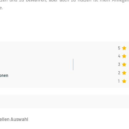
e.
5
4
3
2
ionen
1
ellen Auswahl