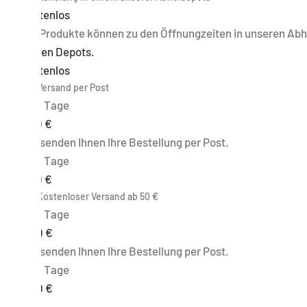
Kostenlos
Die Produkte können zu den Öffnungzeiten in unseren Ab
Zu den Depots.
Kostenlos
Versand per Post
3 - 5 Tage
5,00 €
Wir senden Ihnen Ihre Bestellung per Post.
3 - 5 Tage
5,00 €
Kostenloser Versand ab 50 €
3 - 5 Tage
0,00 €
Wir senden Ihnen Ihre Bestellung per Post.
3 - 5 Tage
0,00 €