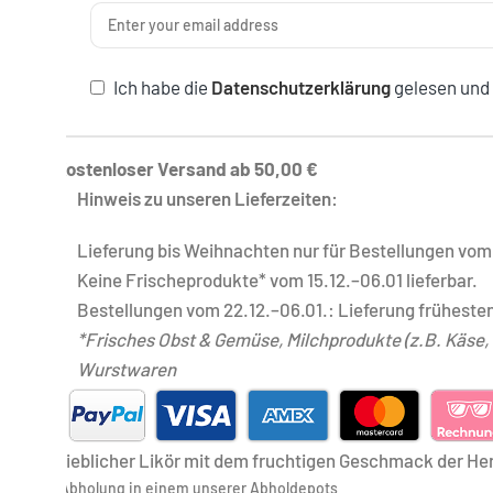
Ich habe die
Datenschutzerklärung
gelesen und 
Kostenloser Versand ab 50,00 €
Hinweis zu unseren Lieferzeiten:
Lieferung bis Weihnachten nur für Bestellungen vom 
Keine Frischeprodukte* vom 15.12.–06.01 lieferbar.
Bestellungen vom 22.12.–06.01.: Lieferung frühesten
*Frisches Obst & Gemüse, Milchprodukte (z.B. Käse, J
Wurstwaren
Lieblicher Likör mit dem fruchtigen Geschmack der He
Abholung in einem unserer Abholdepots