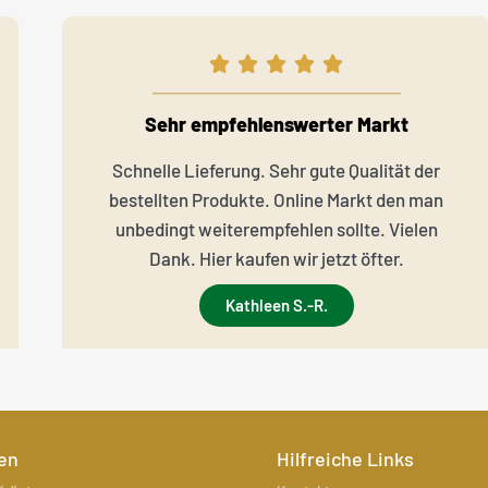
Sehr empfehlenswerter Markt
Schnelle Lieferung. Sehr gute Qualität der
bestellten Produkte. Online Markt den man
unbedingt weiterempfehlen sollte. Vielen
Dank. Hier kaufen wir jetzt öfter.
Kathleen S.-R.
en
Hilfreiche Links