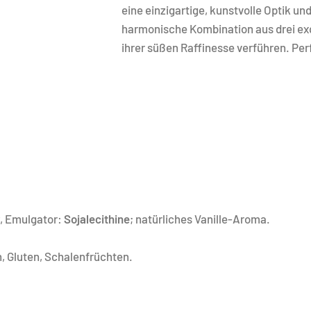
eine einzigartige, kunstvolle Optik u
harmonische Kombination aus drei exq
ihrer süßen Raffinesse verführen. Perf
, Emulgator:
Sojalecithine
; natürliches Vanille-Aroma.
, Gluten, Schalenfrüchten.