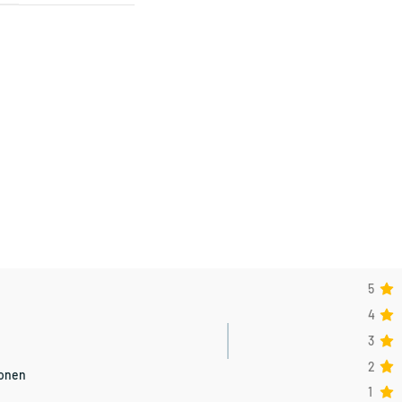
5
4
3
2
ionen
1