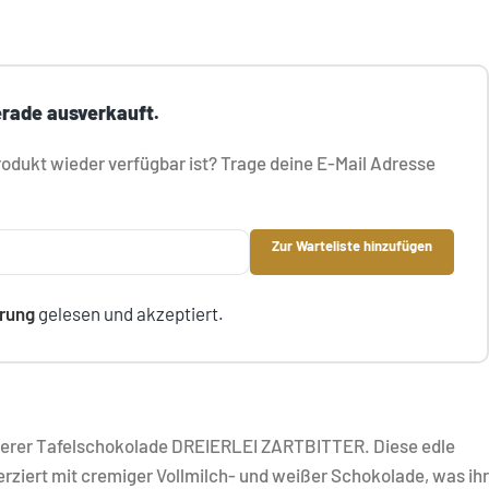
erade ausverkauft.
dukt wieder verfügbar ist? Trage deine E-Mail Adresse
Zur Warteliste hinzufügen
rung
gelesen und akzeptiert.
serer Tafelschokolade DREIERLEI ZARTBITTER. Diese edle
erziert mit cremiger Vollmilch- und weißer Schokolade, was ihr