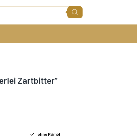
rlei Zartbitter”
ohne Palmöl