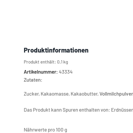
Produktinformationen
Produkt enthält: 0,1
kg
Artikelnummer:
43334
Zutaten:
Zucker, Kakaomasse, Kakaobutter,
Vollmilchpulver
Das Produkt kann Spuren enthalten von: Erdnüssen
Nährwerte pro 100 g