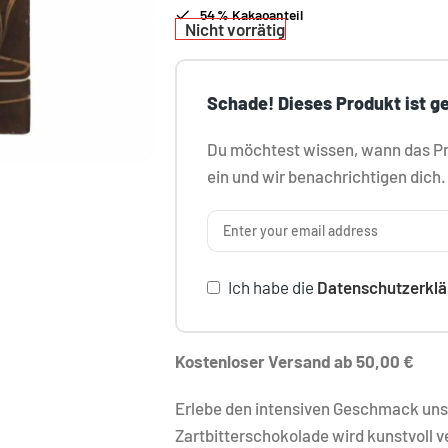
54 % Kakaoanteil
Nicht vorrätig
Schade! Dieses Produkt ist g
Du möchtest wissen, wann das Pro
ein und wir benachrichtigen dich.
Ich habe die
Datenschutzerklä
Kostenloser Versand ab 50,00 €
Erlebe den intensiven Geschmack un
Zartbitterschokolade wird kunstvoll v