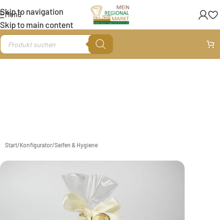
Skip to navigation
Menü
Skip to main content
.
Start
/
Konfigurator
/
Seifen & Hygiene