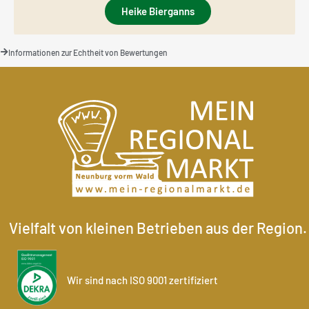
Heike Bierganns
Informationen zur Echtheit von Bewertungen
Vielfalt von kleinen Betrieben aus der Region.
Wir sind nach ISO 9001 zertifiziert