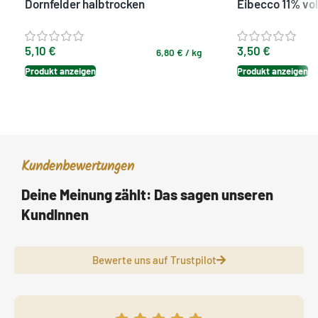
Dornfelder halbtrocken
Eibecco 11% vol
5,10
€
3,50
€
6,80
€
/
kg
Produkt anzeigen
Produkt anzeigen
Kundenbewertungen
Deine Meinung zählt: Das sagen unseren
KundInnen
Bewerte uns auf Trustpilot