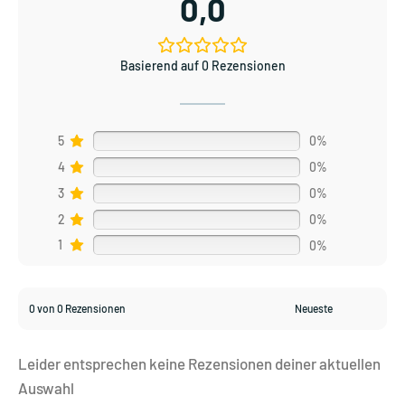
0,0
Basierend auf 0 Rezensionen
5
0%
4
0%
3
0%
2
0%
1
0%
0 von 0 Rezensionen
Leider entsprechen keine Rezensionen deiner aktuellen
Auswahl