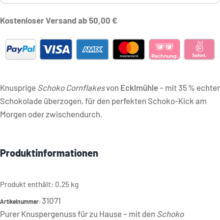
Kostenloser Versand ab 50,00 €
Knusprige
Schoko Cornflakes
von
Ecklmühle
– mit 35 % echter
Schokolade überzogen, für den perfekten Schoko-Kick am
Morgen oder zwischendurch.
Produktinformationen
Produkt enthält: 0,25
kg
31071
Artikelnummer:
Purer Knuspergenuss für zu Hause – mit den
Schoko