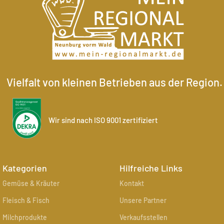
Vielfalt von kleinen Betrieben aus der Region.
Wir sind nach ISO 9001 zertifiziert
Kategorien
Hilfreiche Links
Gemüse & Kräuter
Kontakt
Fleisch & Fisch
Unsere Partner
Milchprodukte
Verkaufsstellen