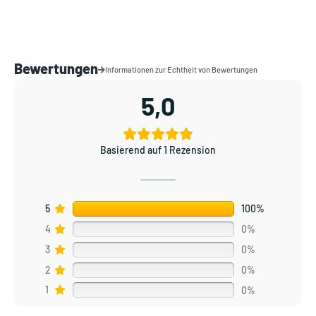
Bewertungen
Informationen zur Echtheit von Bewertungen
5,0
Basierend auf 1 Rezension
5
100%
4
0%
3
0%
2
0%
1
0%