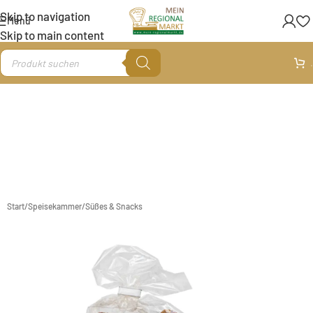
Skip to navigation
Menü
Skip to main content
.
Start
/
Speisekammer
/
Süßes & Snacks