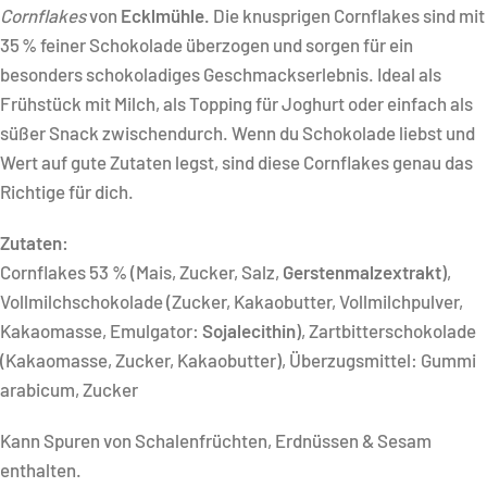
Cornflakes
von
Ecklmühle.
Die knusprigen Cornflakes sind mit
35 % feiner Schokolade überzogen und sorgen für ein
besonders schokoladiges Geschmackserlebnis. Ideal als
Frühstück mit Milch, als Topping für Joghurt oder einfach als
süßer Snack zwischendurch. Wenn du Schokolade liebst und
Wert auf gute Zutaten legst, sind diese Cornflakes genau das
Richtige für dich.
Zutaten:
Cornflakes 53 % (Mais, Zucker, Salz,
Gerstenmalzextrakt
),
Vollmilchschokolade (Zucker, Kakaobutter, Vollmilchpulver,
Kakaomasse, Emulgator:
Sojalecithin
), Zartbitterschokolade
(Kakaomasse, Zucker, Kakaobutter), Überzugsmittel: Gummi
arabicum, Zucker
Kann Spuren von Schalenfrüchten, Erdnüssen & Sesam
enthalten.