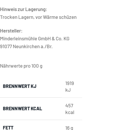
Hinweis zur Lagerung:
Trocken Lagern, vor Wärme schüzen
Hersteller:
Minderleinsmühle GmbH & Co. KG
91077 Neunkirchen a./Br.
Nährwerte pro 100 g
1919
BRENNWERT KJ
kJ
457
BRENNWERT KCAL
kcal
FETT
16
g