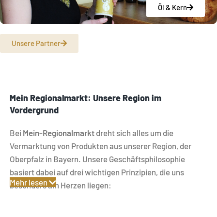
Öl & Kern
Unsere Partner
Mein Regionalmarkt: Unsere Region im
Vordergrund
Bei
Mein-Regionalmarkt
dreht sich alles um die
Vermarktung von Produkten aus unserer Region, der
Oberpfalz in Bayern. Unsere Geschäftsphilosophie
basiert dabei auf drei wichtigen Prinzipien, die uns
Mehr lesen
besonders am Herzen liegen:
Regionalität