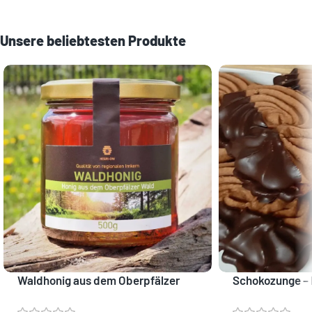
Unsere beliebtesten Produkte
Waldhonig aus dem Oberpfälzer
Schokozunge –
Wald
mit Marmelade 