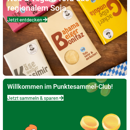
regionalem Soja
Jetzt entdecken
Willkommen im Punktesammel-Club!
Jetzt sammeln & sparen