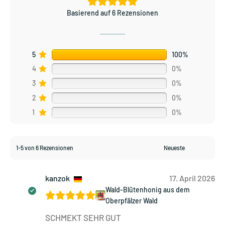
Basierend auf 6 Rezensionen
5
100%
4
0%
3
0%
2
0%
1
0%
1-5 von 6 Rezensionen
kanzok
17. April 2026
Wald-Blütenhonig aus dem
Oberpfälzer Wald
SCHMEKT SEHR GUT