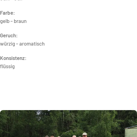
Farbe:
gelb – braun
Geruch:
würzig – aromatisch
Konsistenz
:
flüssig