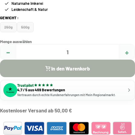
Naturnahe Imkerei
Leidenschaft & Natur
GEWICHT
250g
500g
Menge auswählen
−
+
1
In den Warenkorb
Trustpilot
4,7 / 5 aus 469 Bewertungen
Vertrauen durch echte Kundenerfahrungen mit Mein Regionalmarkt.
Kostenloser Versand ab 50,00 €