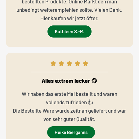
bestellten Produkte. Online Markt den man
unbedingt weiterempfehlen sollte. Vielen Dank.
Hier kaufen wir jetzt öfter.
Kathleen S.-R.
Alles extrem lecker 😋
Wir haben das erste Mal bestellt und waren
vollends zufrieden 👍
Die Bestellte Ware wurde zeitnah geliefert und war
von sehr guter Qualität.
Heike Bierganns