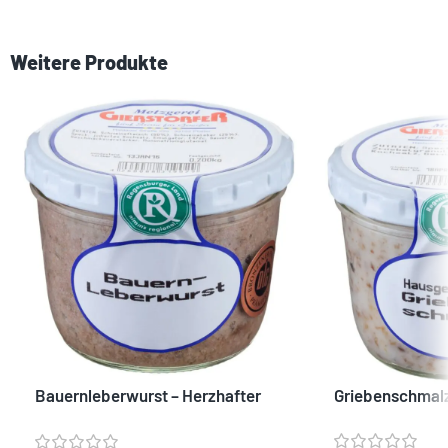
Weitere Produkte
Bauernleberwurst – Herzhafter
Griebenschmal
Brotzeitklassiker aus der
Regionaltheke