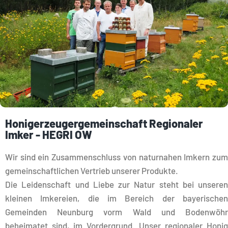
Honigerzeugergemeinschaft Regionaler
Imker - HEGRI OW
Wir sind ein Zusammenschluss von naturnahen Imkern zum
gemeinschaftlichen Vertrieb unserer Produkte.
Die Leidenschaft und Liebe zur Natur steht bei unseren
kleinen Imkereien, die im Bereich der bayerischen
Gemeinden Neunburg vorm Wald und Bodenwöhr
beheimatet sind, im Vordergrund. Unser regionaler Honig