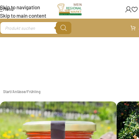
Skip to navigation
Menü
Skip to main content
.
Start
/
Anlässe
/
Frühling