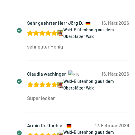
Sehr geehrter Herr Jörg D.
16. März 2026
Wald-Blütenhonig aus dem
Oberpfälzer Wald
sehr guter Honig
Claudia wachinger
16. März 2026
Wald-Blütenhonig aus dem
Oberpfälzer Wald
Super lecker
Armin Dr. Goehler
17. Februar 2026
Wald-Blütenhonig aus dem