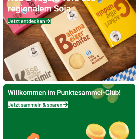
regionalem Soja
Jetzt entdecken
Willkommen im Punktesammel-Club!
Jetzt sammeln & sparen