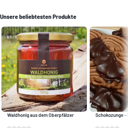
Unsere beliebtesten Produkte
Waldhonig aus dem Oberpfälzer
Schokozunge –
Wald
mit Marmelade 