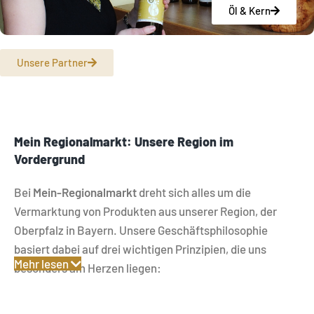
Öl & Kern
Unsere Partner
Mein Regionalmarkt: Unsere Region im
Vordergrund
Bei
Mein-Regionalmarkt
dreht sich alles um die
Vermarktung von Produkten aus unserer Region, der
Oberpfalz in Bayern. Unsere Geschäftsphilosophie
basiert dabei auf drei wichtigen Prinzipien, die uns
Mehr lesen
besonders am Herzen liegen:
Regionalität